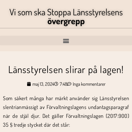
Vi som ska Stoppa Länsstyrelsens
övergrepp
Länsstyrelsen slirar på lagen!
maj 13, 2024
7:48
Inga kommentarer
Som säkert många har märkt använder sig Länsstyrelsen
slentrianmässigt av Förvaltningslagens undantagsparagraf
när de stjäl djur. Det gäller Förvaltningslagen (2017:900)
35 § tredje stycket där det står: