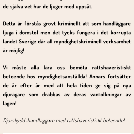
de själva vet hur de ljuger med uppsåt.
Detta är förstås grovt kriminellt att som handläggare
ljuga i domstol men det tycks fungera i det korrupta
landet Sverige där all myndighetskriminell verksamhet
är möjlig!
Vi måste alla lära oss bemöta rättshaveristiskt
beteende hos myndighetsanställda! Annars fortsätter
de år efter år med att hela tiden ge sig på nya
djurägare som drabbas av deras vantolkningar av
lagen!
Djurskyddshandläggare med rättshaveristiskt beteende!