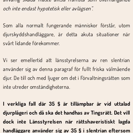
och inte endast hypotetisk eller avlägsen”.
Som alla normalt fungerande människor förstår, utom
djurskyddshandläggare, är detta akuta situationer när
svårt lidande förekommer.
Vi ser emellertid att länsstyrelserna av ren slentrian
använder sig av denna paragraf för fullt friska välmående
djur. De till och med ljuger om det i Förvaltningsrätten som
inte utreder omständigheterna.
I verkliga fall där 35 § är tillämpbar är vid uttalad
djurplågeri och då ska det handhas av Tingsrätt. Det vill
dock inte Länsstyrelsen när rättshaveristiskt lagda
handläggare använder sig av 35 § i slentrian eftersom