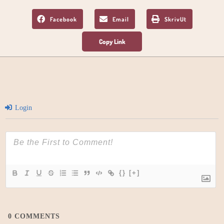
Facebook
Email
SkrivUt
Login
{}
[+]
0
COMMENTS