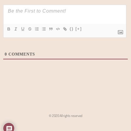
{}
[+]
0
COMMENTS
© 2020 All rights reserved
Angon - Agencja Interaktywna