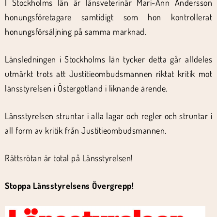
I Stockholms län är länsveterinär Mari-Ann Andersson
honungsföretagare samtidigt som hon kontrollerat
honungsförsäljning på samma marknad.
Länsledningen i Stockholms län tycker detta går alldeles
utmärkt trots att Justitieombudsmannen riktat kritik mot
länsstyrelsen i Östergötland i liknande ärende.
Länsstyrelsen struntar i alla lagar och regler och struntar i
all form av kritik från Justitieombudsmannen.
Rättsrötan är total på Länsstyrelsen!
Stoppa Länsstyrelsens Övergrepp!