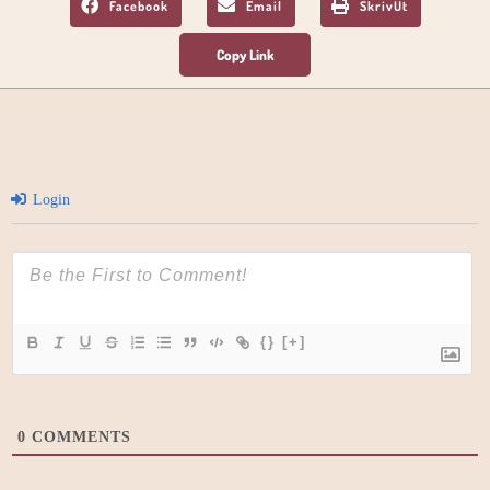
Facebook
Email
SkrivUt
Login
{}
[+]
0
COMMENTS