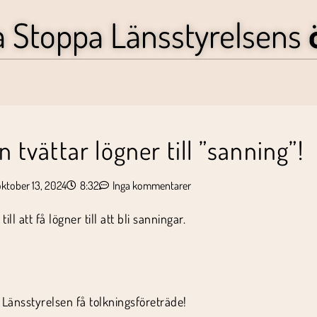
a Stoppa Länsstyrelsens
 tvättar lögner till ”sanning”!
ktober 13, 2024
8:32
Inga kommentarer
l att få lögner till att bli sanningar.
 Länsstyrelsen få tolkningsföreträde!