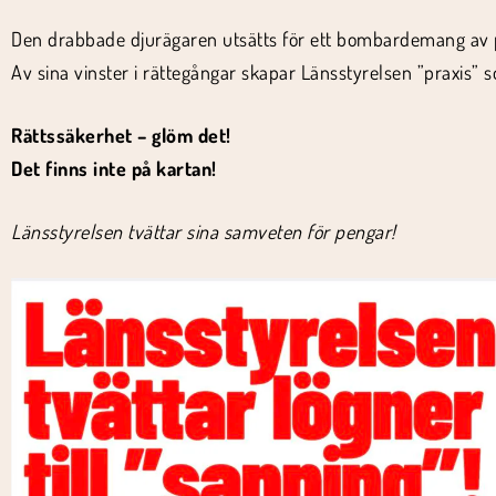
Den drabbade djurägaren utsätts för ett bombardemang av pap
Av sina vinster i rättegångar skapar Länsstyrelsen ”praxis”
Rättssäkerhet – glöm det!
Det finns inte på kartan!
Länsstyrelsen tvättar sina samveten för pengar!