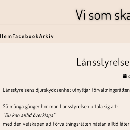
Vi som sk
Hem
Facebook
Arkiv
Länsstyrelsen
o
Länsstyrelsens djurskyddsenhet utnyttjar Förvaltningsrätten til
Så många gånger hör man Länsstyrelsen uttala sig att:
”Du kan alltid överklaga”
med den vetskapen att Förvaltningsrätten nästan alltid låter