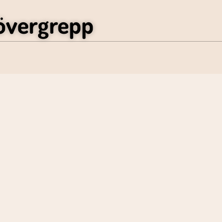
övergrepp