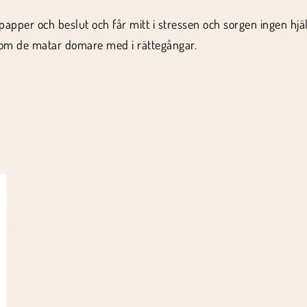
per och beslut och får mitt i stressen och sorgen ingen hjälp 
 som de matar domare med i rättegångar.