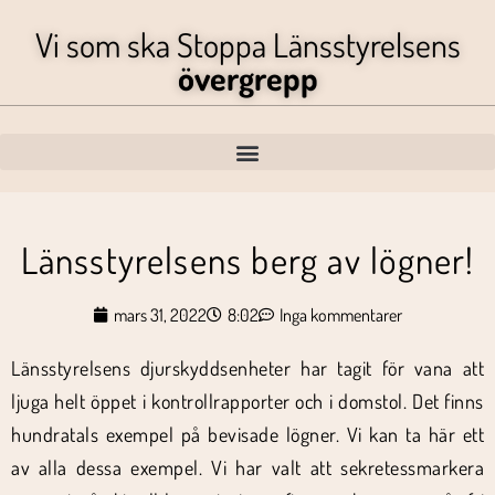
Vi som ska Stoppa Länsstyrelsens
övergrepp
Länsstyrelsens berg av lögner!
mars 31, 2022
8:02
Inga kommentarer
Länsstyrelsens djurskyddsenheter har tagit för vana att
ljuga helt öppet i kontrollrapporter och i domstol. Det finns
hundratals exempel på bevisade lögner. Vi kan ta här ett
av alla dessa exempel. Vi har valt att sekretessmarkera