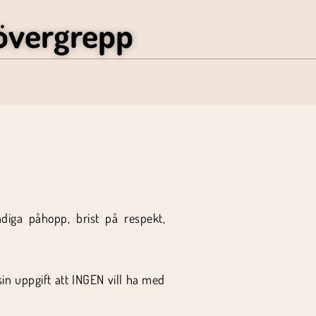
övergrepp
ndiga påhopp, brist på respekt,
in uppgift att INGEN vill ha med