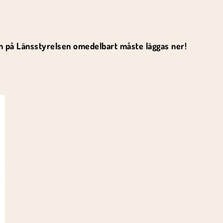
en på Länsstyrelsen omedelbart måste läggas ner!