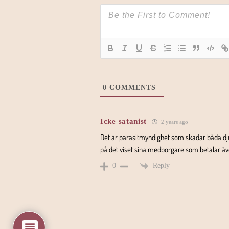
0
COMMENTS
Icke satanist
2 years ago
Det är parasitmyndighet som skadar båda dju
på det viset sina medborgare som betalar äv
Reply
0