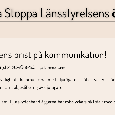
a Stoppa Länsstyrelsens
ens brist på kommunikation!
juli 21, 2024
8:25
Inga kommentarer
yldigt att kommunicera med djurägare. Istället ser vi stä
n samt objektifiering av djurägaren.
oblem! Djurskyddshandläggarna har misslyckats så totalt med s