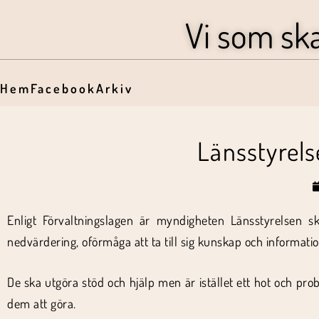
Vi som sk
Hem
Facebook
Arkiv
Länsstyrels
Enligt Förvaltningslagen är myndigheten Länsstyrelsen sk
nedvärdering, oförmåga att ta till sig kunskap och informatio
De ska utgöra stöd och hjälp men är istället ett hot och pr
dem att göra.