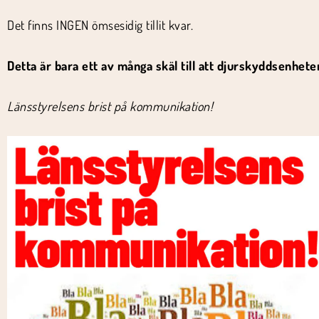
Det finns INGEN ömsesidig tillit kvar.
Detta är bara ett av många skäl till att djurskyddsenhet
Länsstyrelsens brist på kommunikation!