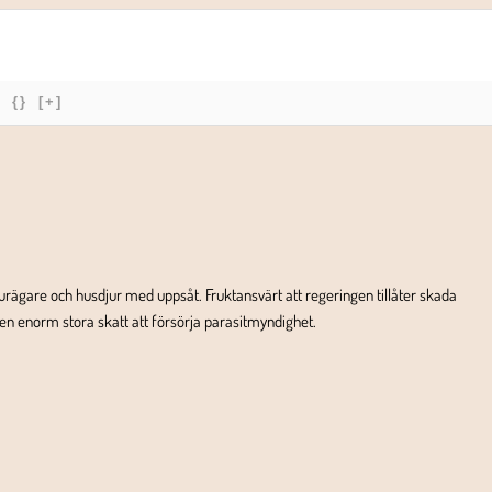
{}
[+]
rägare och husdjur med uppsåt. Fruktansvärt att regeringen tillåter skada
en enorm stora skatt att försörja parasitmyndighet.