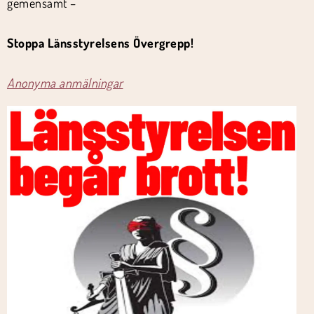
gemensamt –
Stoppa Länsstyrelsens Övergrepp!
Anonyma anmälningar