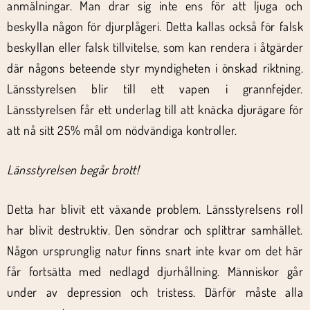
anmälningar. Man drar sig inte ens för att ljuga och
beskylla någon för djurplågeri. Detta kallas också för falsk
beskyllan eller falsk tillvitelse, som kan rendera i åtgärder
där någons beteende styr myndigheten i önskad riktning.
Länsstyrelsen blir till ett vapen i grannfejder.
Länsstyrelsen får ett underlag till att knäcka djurägare för
att nå sitt 25% mål om nödvändiga kontroller.
Länsstyrelsen begår brott!
Detta har blivit ett växande problem. Länsstyrelsens roll
har blivit destruktiv. Den söndrar och splittrar samhället.
Någon ursprunglig natur finns snart inte kvar om det här
får fortsätta med nedlagd djurhållning. Människor går
under av depression och tristess. Därför måste alla