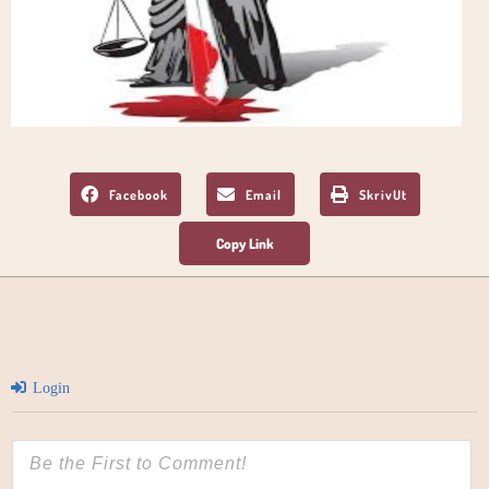
Facebook
Email
SkrivUt
Login