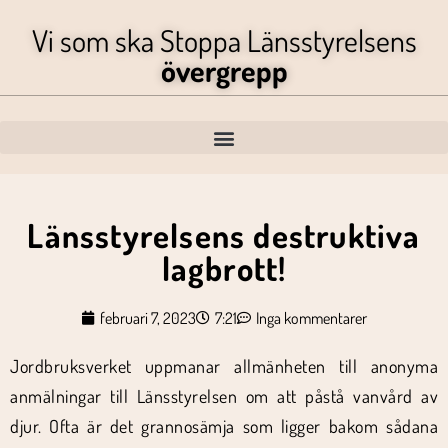
Vi som ska Stoppa Länsstyrelsens
övergrepp
Länsstyrelsens destruktiva
lagbrott!
februari 7, 2023
7:21
Inga kommentarer
Jordbruksverket uppmanar allmänheten till anonyma
anmälningar till Länsstyrelsen om att påstå vanvård av
djur. Ofta är det grannosämja som ligger bakom sådana