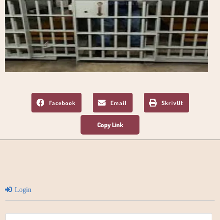
Facebook
Email
SkrivUt
Login