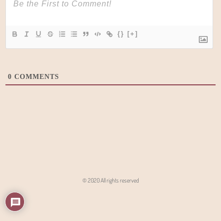
{}
[+]
0
COMMENTS
© 2020 All rights reserved
Angon - Agencja Interaktywna