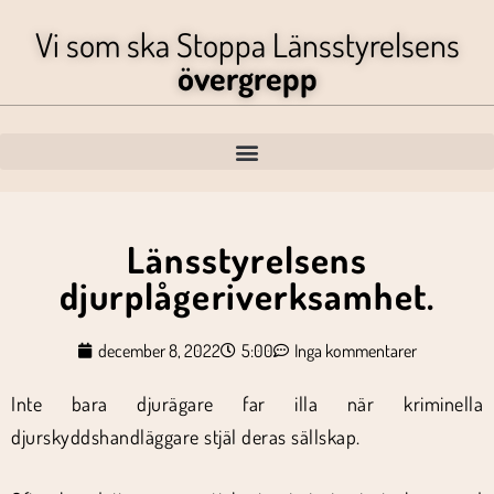
Vi som ska Stoppa Länsstyrelsens
övergrepp
Länsstyrelsens
djurplågeriverksamhet.
december 8, 2022
5:00
Inga kommentarer
Inte bara djurägare far illa när kriminella
djurskyddshandläggare stjäl deras sällskap.