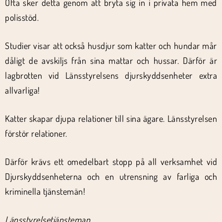
Ofta sker detta genom att bryta sig in i privata hem med
polisstöd.
Studier visar att också husdjur som katter och hundar mår
dåligt de avskiljs från sina mattar och hussar. Därför är
lagbrotten vid Länsstyrelsens djurskyddsenheter extra
allvarliga!
Katter skapar djupa relationer till sina ägare. Länsstyrelsen
förstör relationer.
Därför krävs ett omedelbart stopp på all verksamhet vid
Djurskyddsenheterna och en utrensning av farliga och
kriminella tjänstemän!
Länsstyrelsetjänsteman