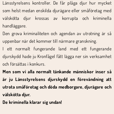
Länsstyrelsens kontroller. De får plåga djur hur mycket
som helst medan enskilda djurägare eller småföretag med
välskötta djur krossas av korrupta och kriminella
handläggare.
Den grova kriminaliteten och agendan av utrotning är så
uppenbar när det kommer till närmare granskning.
I ett normalt fungerande land med ett fungerande
djurskydd hade ju Kronfågel fått lägga ner sin verksamhet
och försättas i konkurs.
Men som vi alla normalt tänkande människor inser så
är ju Länsstyrelsens djurskydd en förevändning att
utrota småföretag och döda medborgare, djurägare och
välskötta djur.
De kriminella klarar sig undan!