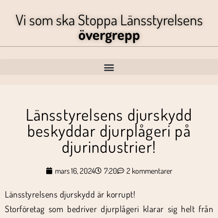
Vi som ska Stoppa Länsstyrelsens
övergrepp
Länsstyrelsens djurskydd
beskyddar djurplågeri på
djurindustrier!
mars 16, 2024
7:20
2 kommentarer
Länsstyrelsens djurskydd är korrupt!
Storföretag som bedriver djurplågeri klarar sig helt från