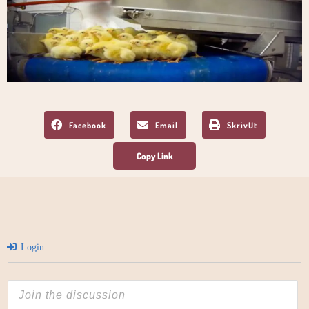
Facebook
Email
SkrivUt
Login