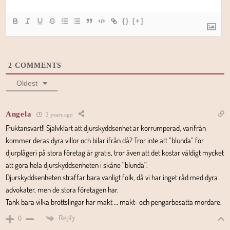
{}
[+]
2
COMMENTS
Oldest
Angela
2 years ago
Fruktansvärt!! Självklart att djurskyddsenhet är korrumperad, varifrån
kommer deras dyra villor och bilar ifrån då? Tror inte att ”blunda” för
djurplågeri på stora företag är gratis, tror även att det kostar väldigt mycket
att göra hela djurskyddsenheten i skåne ”blunda”.
Djurskyddsenheten straffar bara vanligt folk, då vi har inget råd med dyra
advokater, men de stora företagen har.
Tänk bara vilka brottslingar har makt … makt- och pengarbesatta mördare.
Reply
0