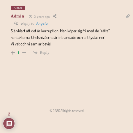
Author
Admin
2 years ago
Reply to
Angela
Självklart att det är korruption. Man köper sig fri med de ”rätta”
kontakterna. Chefsnivåerna är inblandade och allt tystas ner!
Vi vet och vi samlar bevis!
Reply
1
© 2020 All rights reserved
2
Angon - Agencja Interaktywna