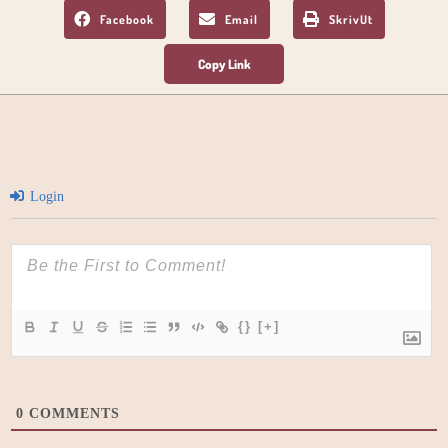
Facebook
Email
SkrivUt
Login
{}
[+]
0
COMMENTS