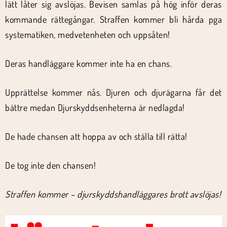
lätt låter sig avslöjas. Bevisen samlas på hög inför deras
kommande rättegångar. Straffen kommer bli hårda pga
systematiken, medvetenheten och uppsåten!
Deras handläggare kommer inte ha en chans.
Upprättelse kommer nås. Djuren och djurägarna får det
bättre medan Djurskyddsenheterna är nedlagda!
De hade chansen att hoppa av och ställa till rätta!
De tog inte den chansen!
Straffen kommer – djurskyddshandläggares brott avslöjas!