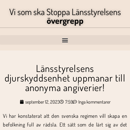
Vi som ska Stoppa Länsstyrelsens
övergrepp
Länsstyrelsens
djurskyddsenhet uppmanar till
anonyma angiverier!
september 12, 2023
7:59
Inga kommentarer
Vi har konstaterat att den svenska regimen vill skapa en
befolkning full av rädsla. Ett sätt som de lärt sig av det