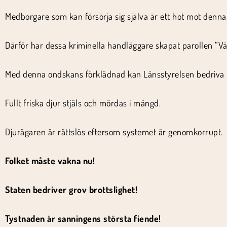
Medborgare som kan försörja sig själva är ett hot mot denn
Därför har dessa kriminella handläggare skapat parollen ”Vä
Med denna ondskans förklädnad kan Länsstyrelsen bedriva r
Fullt friska djur stjäls och mördas i mängd.
Djurägaren är rättslös eftersom systemet är genomkorrupt.
Folket måste vakna nu!
Staten bedriver grov brottslighet!
Tystnaden är sanningens största fiende!