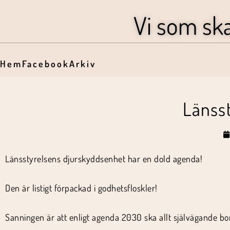
Vi som sk
Hem
Facebook
Arkiv
Länsst
Länsstyrelsens djurskyddsenhet har en dold agenda!
Den är listigt förpackad i godhetsfloskler!
Sanningen är att enligt agenda 2030 ska allt självägande bor