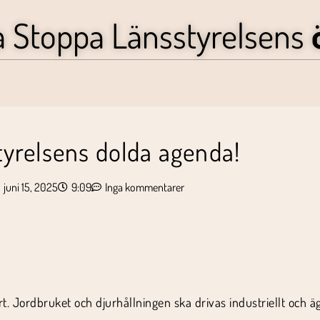
a Stoppa Länsstyrelsens
yrelsens dolda agenda!
juni 15, 2025
9:09
Inga kommentarer
t. Jordbruket och djurhållningen ska drivas industriellt och äg