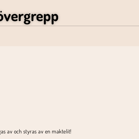
övergrepp
as av och styras av en maktelit!