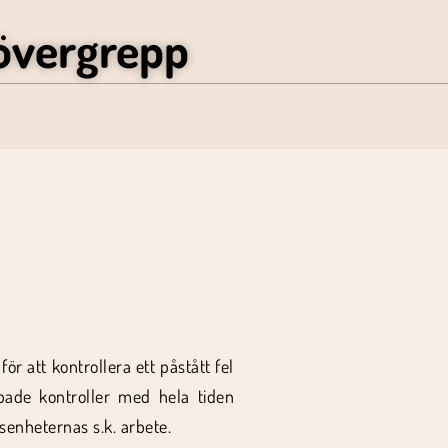
övergrepp
r att kontrollera ett påstått fel
epade kontroller med hela tiden
senheternas s.k. arbete.