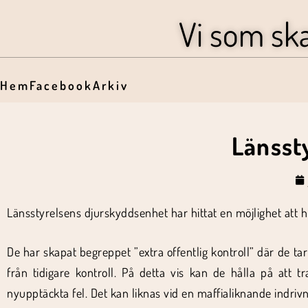
Vi som sk
Hem
Facebook
Arkiv
Länsst
Länsstyrelsens djurskyddsenhet har hittat en möjlighet att h
De har skapat begreppet ”extra offentlig kontroll” där de tar
från tidigare kontroll. På detta vis kan de hålla på att 
nyupptäckta fel. Det kan liknas vid en maffialiknande indrivn