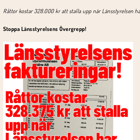
Råttor kostar 328.000 kr att stalla upp när Länsstyrelsen har 
Stoppa Länsstyrelsens Övergrepp!