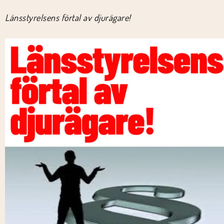
Länsstyrelsens förtal av djurägare!