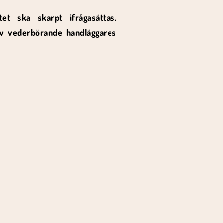
tet ska skarpt ifrågasättas.
av vederbörande handläggares