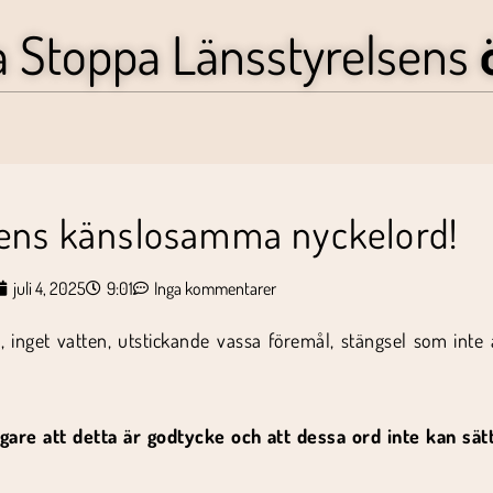
a Stoppa Länsstyrelsens
sens känslosamma nyckelord!
juli 4, 2025
9:01
Inga kommentarer
n, inget vatten, utstickande vassa föremål, stängsel som inte ä
are att detta är godtycke och att dessa ord inte kan sät