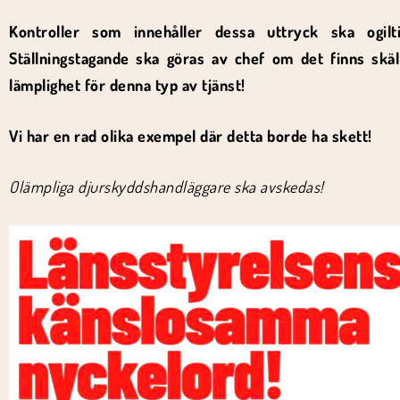
Kontroller som innehåller dessa uttryck ska ogilti
Ställningstagande ska göras av chef om det finns skä
lämplighet för denna typ av tjänst!
Vi har en rad olika exempel där detta borde ha skett!
Olämpliga djurskyddshandläggare ska avskedas!