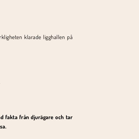
erkligheten klarade ligghallen på
.
d fakta från djurägare och tar
sa.