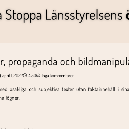
a Stoppa Länsstyrelsens
er, propaganda och bildmanipul
april 1, 2022
4:50
Inga kommentarer
 osakliga och subjektiva texter utan faktainnehåll i sina
na lögner.