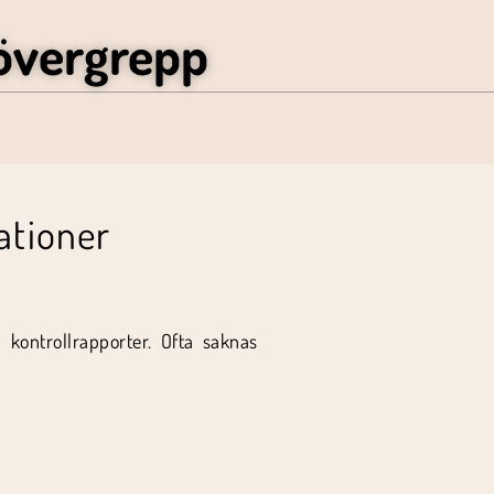
övergrepp
ationer
 kontrollrapporter. Ofta saknas