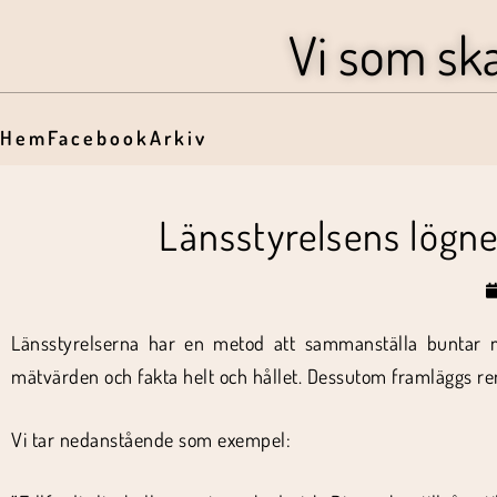
Vi som sk
Hem
Facebook
Arkiv
Länsstyrelsens lögn
Länsstyrelserna har en metod att sammanställa buntar med
mätvärden och fakta helt och hållet. Dessutom framläggs re
Vi tar nedanstående som exempel: