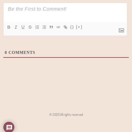
{}
[+]
0
COMMENTS
© 2020 All rights reserved
Angon - Agencja Interaktywna