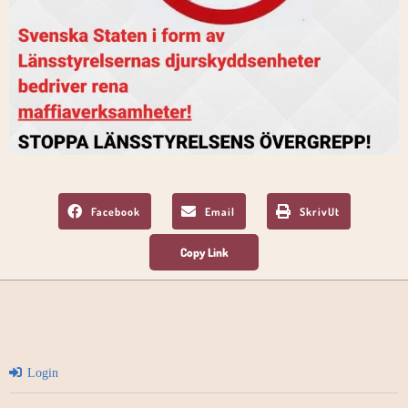
Facebook
Email
SkrivUt
Login