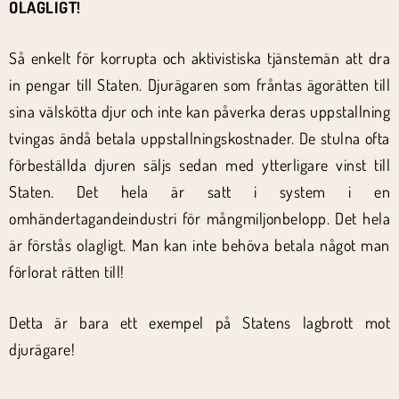
OLAGLIGT!
Så enkelt för korrupta och aktivistiska tjänstemän att dra
in pengar till Staten. Djurägaren som fråntas ägorätten till
sina välskötta djur och inte kan påverka deras uppstallning
tvingas ändå betala uppstallningskostnader. De stulna ofta
förbeställda djuren säljs sedan med ytterligare vinst till
Staten. Det hela är satt i system i en
omhändertagandeindustri för mångmiljonbelopp. Det hela
är förstås olagligt. Man kan inte behöva betala något man
förlorat rätten till!
Detta är bara ett exempel på Statens lagbrott mot
djurägare!