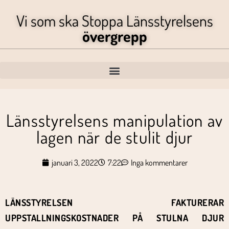
Vi som ska Stoppa Länsstyrelsens
övergrepp
Länsstyrelsens manipulation av
lagen när de stulit djur
januari 3, 2022
7:22
Inga kommentarer
LÄNSSTYRELSEN FAKTURERAR
UPPSTALLNINGSKOSTNADER PÅ STULNA DJUR