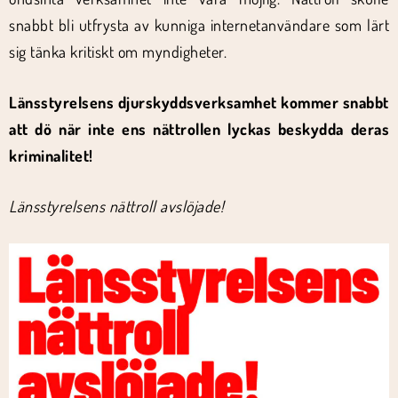
snabbt bli utfrysta av kunniga internetanvändare som lärt
sig tänka kritiskt om myndigheter.
Länsstyrelsens djurskyddsverksamhet kommer snabbt
att dö när inte ens nättrollen lyckas beskydda deras
kriminalitet!
Länsstyrelsens nättroll avslöjade!