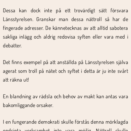
Dessa kan dock inte på ett trovärdigt sätt försvara
Länsstyrelsen. Granskar man dessa nättroll så har de
fingerade adresser. De kännetecknas av att alltid sabotera
sakliga inlägg och aldrig redovisa syften eller vara med i
debatter.
Det finns exempel på att anställda på Länsstyrelsen själva
agerat som troll på nätet och syftet i detta är ju inte svårt
att räkna ut!
En blandning av rädsla och behov av makt kan antas vara
bakomliggande orsaker.
I en fungerande demokrati skulle förstås denna mörklagda
ondsinta verksamhet inte vara möjlig. Nättroll skulle