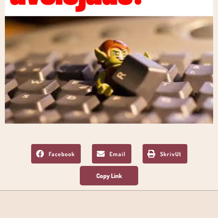
Facebook
Email
SkrivUt