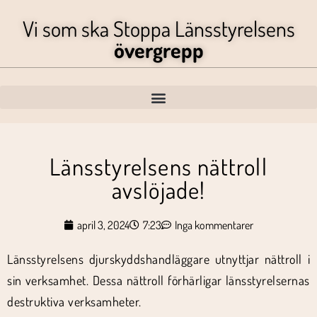
Vi som ska Stoppa Länsstyrelsens
övergrepp
Länsstyrelsens nättroll
avslöjade!
april 3, 2024
7:23
Inga kommentarer
Länsstyrelsens djurskyddshandläggare utnyttjar nättroll i
sin verksamhet. Dessa nättroll förhärligar länsstyrelsernas
destruktiva verksamheter.