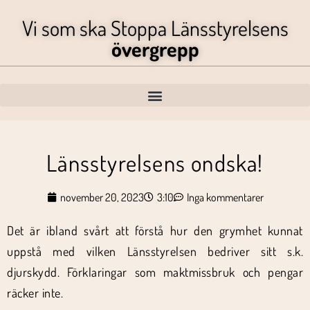
Vi som ska Stoppa Länsstyrelsens
övergrepp
Länsstyrelsens ondska!
november 20, 2023
3:10
Inga kommentarer
Det är ibland svårt att förstå hur den grymhet kunnat
uppstå med vilken Länsstyrelsen bedriver sitt s.k.
djurskydd. Förklaringar som maktmissbruk och pengar
räcker inte.