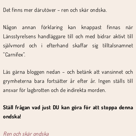
Det finns mer därutöver – ren och skär ondska.
Någon annan förklaring kan knappast finnas när
Länsstyrelsens handläggare till och med bidrar aktivt till
självmord och i efterhand skaffar sig tilltalsnamnet
”Carnifex”.
Läs gärna bloggen nedan – och betänk att vansinnet och
grymheterna bara fortsätter år efter år. Ingen ställs till
ansvar för lagbrotten och de indirekta morden.
Ställ frågan vad just DU kan göra för att stoppa denna
ondska!
Ren och skär ondska