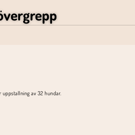
övergrepp
r uppstallning av 32 hundar.