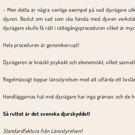
– Men detta är några vanliga exempel på vad djurägare utk
djuren. Beslut om vad som ska hända med djuren verkstäl
djurägare skulle få rätt i rättegångsproceduren vilket är myck
Hela proceduren är genomkorrupt!
Djurägaren är knäckt psykiskt och ekonomiskt, vilket sannoli
Regelmässigt toppar länsstyrelsen med att utfärda ett livslång
Handläggarnas hat mot djurägare har inga gränser, och de har 
Så ruttet är det svenska djurskyddet!
Standardfaktura från Länsstyrelsen!