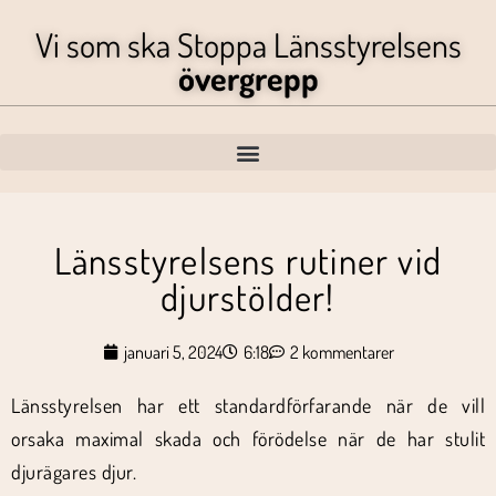
Vi som ska Stoppa Länsstyrelsens
övergrepp
Länsstyrelsens rutiner vid
djurstölder!
januari 5, 2024
6:18
2 kommentarer
Länsstyrelsen har ett standardförfarande när de vill
orsaka maximal skada och förödelse när de har stulit
djurägares djur.