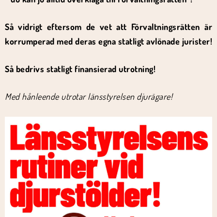
Så vidrigt eftersom de vet att Förvaltningsrätten är
korrumperad med deras egna statligt avlönade jurister!
Så bedrivs statligt finansierad utrotning!
Med hånleende utrotar länsstyrelsen djurägare!