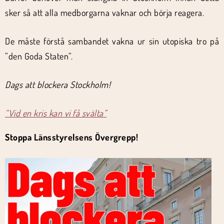
sker så att alla medborgarna vaknar och börja reagera.
De måste förstå sambandet vakna ur sin utopiska tro på
”den Goda Staten”.
Dags att blockera Stockholm!
“Vid en kris kan vi få svälta”
Stoppa Länsstyrelsens Övergrepp!