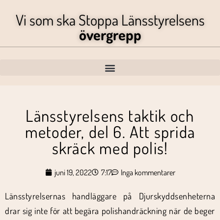
Vi som ska Stoppa Länsstyrelsens
övergrepp
Länsstyrelsens taktik och
metoder, del 6. Att sprida
skräck med polis!
juni 19, 2022
7:17
Inga kommentarer
Länsstyrelsernas handläggare på Djurskyddsenheterna
drar sig inte för att begära polishandräckning när de beger