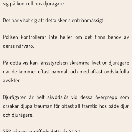
sig på kontroll hos djurägare.
Det har visat sig att detta sker slentrianmässigt.
Polisen kontrollerar inte heller om det finns behov av
deras närvaro.
På detta vis kan länsstyrelsen skrämma livet ur djurägare
när de kommer oftast oanmält och med oftast ondskefulla
avsikter.
Djurägaren är helt skyddslös vid dessa övergrepp som
orsakar djupa trauman för oftast all framtid hos både djur
och djurägare.
752 gånger inträffade detta år 2020.