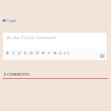
Login
{}
[+]
0
COMMENTS