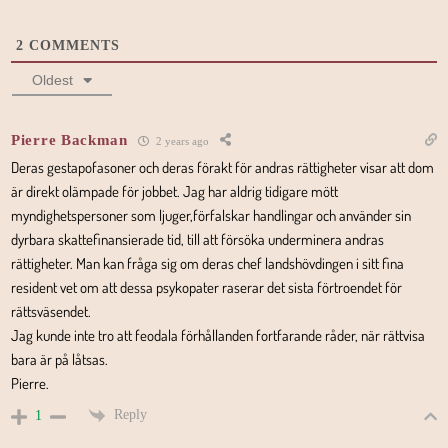
2
COMMENTS
Oldest
Pierre Backman
2 years ago
Deras gestapofasoner och deras förakt för andras rättigheter visar att dom
är direkt olämpade för jobbet. Jag har aldrig tidigare mött
myndighetspersoner som ljuger,förfalskar handlingar och använder sin
dyrbara skattefinansierade tid, till att försöka underminera andras
rättigheter. Man kan fråga sig om deras chef landshövdingen i sitt fina
resident vet om att dessa psykopater raserar det sista förtroendet för
rättsväsendet.
Jag kunde inte tro att feodala förhållanden fortfarande råder, när rättvisa
bara är på låtsas.
Pierre.
Reply
1