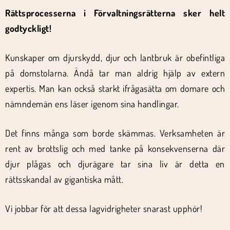
Rättsprocesserna i Förvaltningsrätterna sker helt
godtyckligt!
Kunskaper om djurskydd, djur och lantbruk är obefintliga
på domstolarna. Ändå tar man aldrig hjälp av extern
expertis. Man kan också starkt ifrågasätta om domare och
nämndemän ens läser igenom sina handlingar.
Det finns många som borde skämmas. Verksamheten är
rent av brottslig och med tanke på konsekvenserna där
djur plågas och djurägare tar sina liv är detta en
rättsskandal av gigantiska mått.
Vi jobbar för att dessa lagvidrigheter snarast upphör!