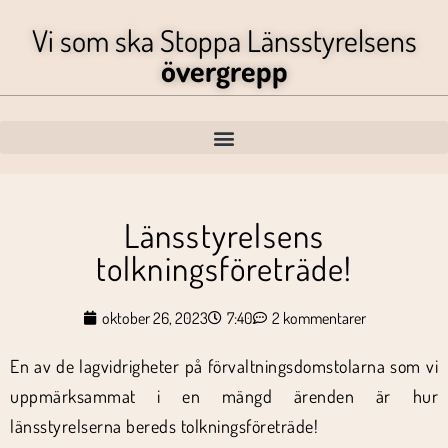
Vi som ska Stoppa Länsstyrelsens
övergrepp
Länsstyrelsens
tolkningsföreträde!
oktober 26, 2023
7:40
2 kommentarer
En av de lagvidrigheter på förvaltningsdomstolarna som vi
uppmärksammat i en mängd ärenden är hur
länsstyrelserna bereds tolkningsföreträde!