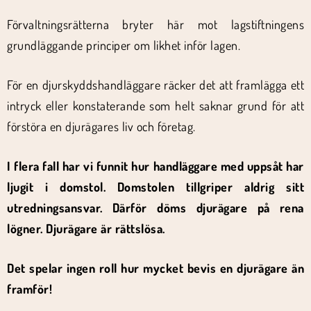
Förvaltningsrätterna bryter här mot lagstiftningens
grundläggande principer om likhet inför lagen.
För en djurskyddshandläggare räcker det att framlägga ett
intryck eller konstaterande som helt saknar grund för att
förstöra en djurägares liv och företag.
I flera fall har vi funnit hur handläggare med uppsåt har
ljugit i domstol. Domstolen tillgriper aldrig sitt
utredningsansvar. Därför döms djurägare på rena
lögner. Djurägare är rättslösa.
Det spelar ingen roll hur mycket bevis en djurägare än
framför!