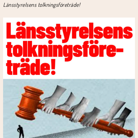
Länsstyrelsens tolkningsföreträde!