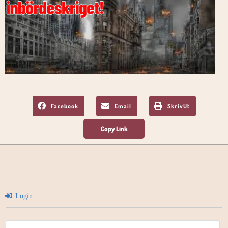
Facebook
Email
SkrivUt
Login