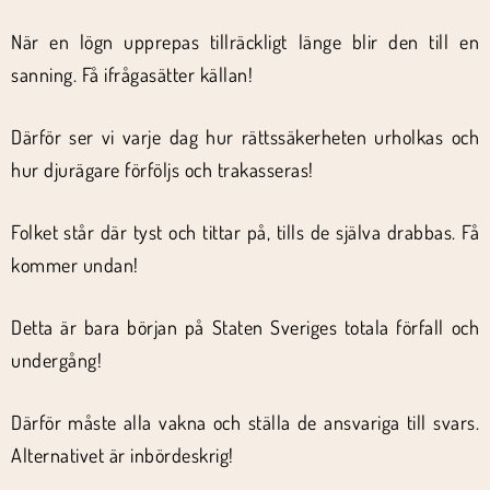
När en lögn upprepas tillräckligt länge blir den till en
sanning. Få ifrågasätter källan!
Därför ser vi varje dag hur rättssäkerheten urholkas och
hur djurägare förföljs och trakasseras!
Folket står där tyst och tittar på, tills de själva drabbas. Få
kommer undan!
Detta är bara början på Staten Sveriges totala förfall och
undergång!
Därför måste alla vakna och ställa de ansvariga till svars.
Alternativet är inbördeskrig!