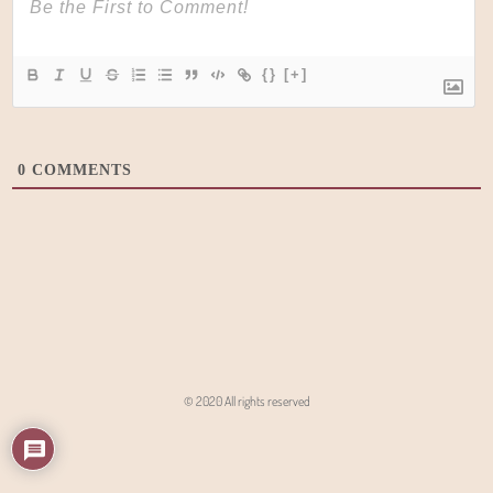
{}
[+]
0
COMMENTS
© 2020 All rights reserved
Angon - Agencja Interaktywna