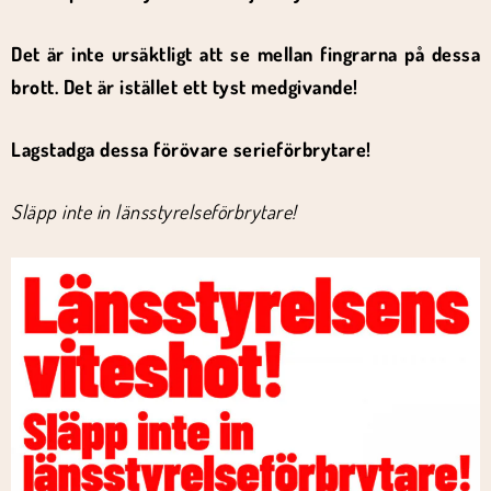
Det är inte ursäktligt att se mellan fingrarna på dessa
brott. Det är istället ett tyst medgivande!
Lagstadga dessa förövare serieförbrytare!
Släpp inte in länsstyrelseförbrytare!