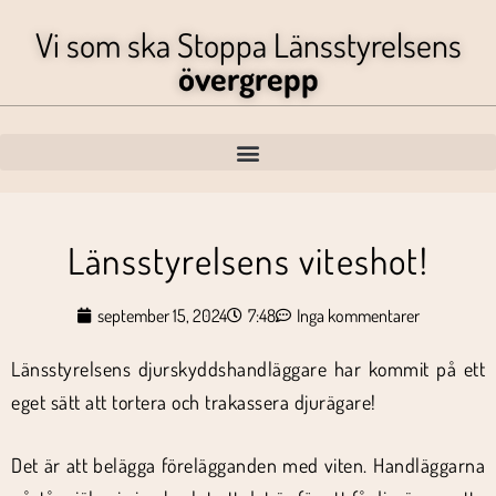
Vi som ska Stoppa Länsstyrelsens
övergrepp
Länsstyrelsens viteshot!
september 15, 2024
7:48
Inga kommentarer
Länsstyrelsens djurskyddshandläggare har kommit på ett
eget sätt att tortera och trakassera djurägare!
Det är att belägga förelägganden med viten. Handläggarna