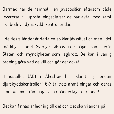
Därmed har de hamnat i en jävsposition eftersom både
levererar till uppstallningsplatser de har avtal med samt
ska bedriva djurskyddskontroller där.
I de flesta länder är detta en solklar jävssituation men i det
märkliga landet Sverige räknas inte något som berör
Staten och myndigheter som lagbrott. De kan i vanlig
ordning göra vad de vill och gör det också.
Hundstallet (AB) i Åkeshov har klarat sig undan
djurskyddskontroller i 6-7 år trots anmälningar och deras
stora genomströmning av ”omhändertagna” hundar!
Det kan finnas anledning till det och det ska vi ändra på!