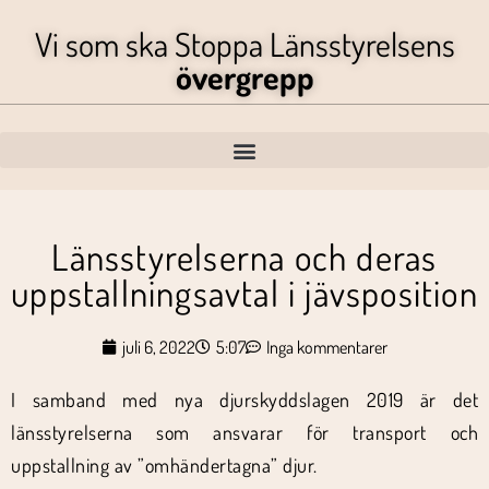
Vi som ska Stoppa Länsstyrelsens
övergrepp
Länsstyrelserna och deras
uppstallningsavtal i jävsposition
juli 6, 2022
5:07
Inga kommentarer
I samband med nya djurskyddslagen 2019 är det
länsstyrelserna som ansvarar för transport och
uppstallning av ”omhändertagna” djur.