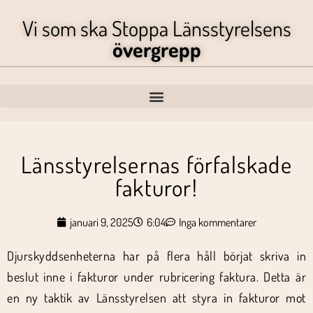
Vi som ska Stoppa Länsstyrelsens
övergrepp
Länsstyrelsernas förfalskade
fakturor!
januari 9, 2025
6:04
Inga kommentarer
Djurskyddsenheterna har på flera håll börjat skriva in
beslut inne i fakturor under rubricering faktura. Detta är
en ny taktik av Länsstyrelsen att styra in fakturor mot