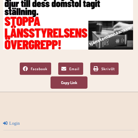
Facebook
Email
SkrivUt
Login