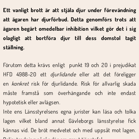
Ett vanligt brott är att stjäla djur under förevändning
att ägaren har djurförbud. Detta genomförs trots att
ägaren begärt omedelbar inhibition vilket gör det i sig
olagligt att bortföra djur till dess domstol tagit
ställning.
Förutom detta krävs enligt punkt 19 och 20 i prejudikat
HFD 4988-20 ett
djurlidande
eller att det föreligger
en
konkret
risk för djurlidande. Risk för allvarlig skada
måste framstå som överhängande och inte endast
hypotetisk eller avlägsen.
Inte ens Länsstyrelsens egna jurister kan läsa och tolka
lagen vilket bland annat Gävleborgs länsstyrelse fick
kännas vid. De bröt medvetet och med uppsåt mot lagen.