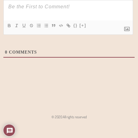
{}
[+]
0
COMMENTS
© 2020 All rights reserved
Angon - Agencja Interaktywna