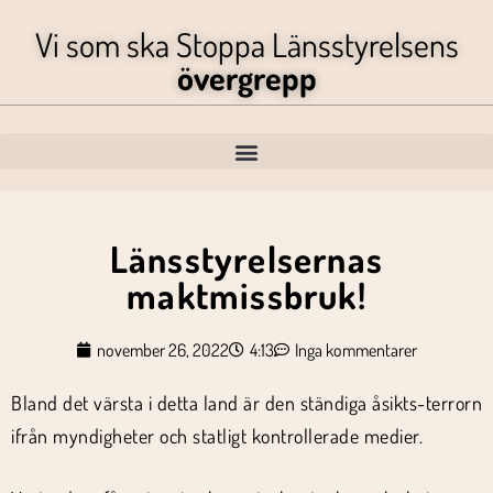
Vi som ska Stoppa Länsstyrelsens
övergrepp
Länsstyrelsernas
maktmissbruk!
november 26, 2022
4:13
Inga kommentarer
Bland det värsta i detta land är den ständiga åsikts-terrorn
ifrån myndigheter och statligt kontrollerade medier.