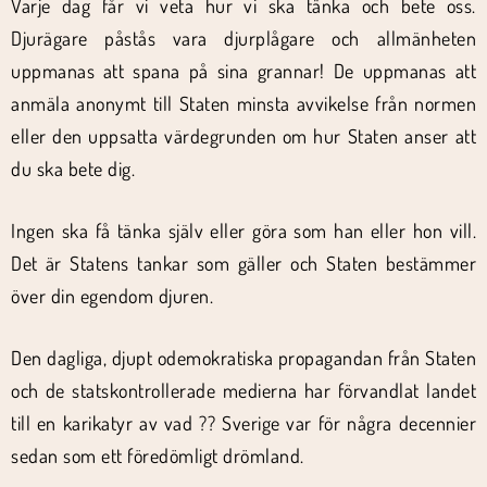
Varje dag får vi veta hur vi ska tänka och bete oss.
Djurägare påstås vara djurplågare och allmänheten
uppmanas att spana på sina grannar! De uppmanas att
anmäla anonymt till Staten minsta avvikelse från normen
eller den uppsatta värdegrunden om hur Staten anser att
du ska bete dig.
Ingen ska få tänka själv eller göra som han eller hon vill.
Det är Statens tankar som gäller och Staten bestämmer
över din egendom djuren.
Den dagliga, djupt odemokratiska propagandan från Staten
och de statskontrollerade medierna har förvandlat landet
till en karikatyr av vad ?? Sverige var för några decennier
sedan som ett föredömligt drömland.