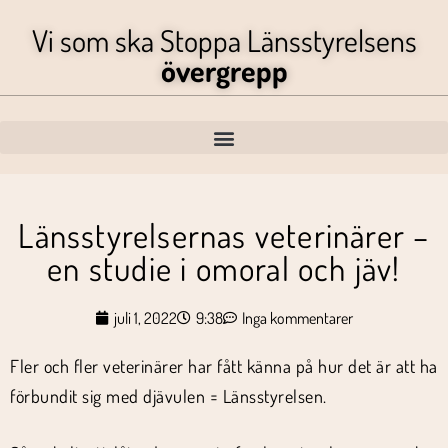
Vi som ska Stoppa Länsstyrelsens
övergrepp
Länsstyrelsernas veterinärer –
en studie i omoral och jäv!
juli 1, 2022
9:38
Inga kommentarer
Fler och fler veterinärer har fått känna på hur det är att ha
förbundit sig med djävulen = Länsstyrelsen.