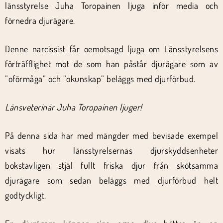
länsstyrelse Juha Toropainen ljuga inför media och
förnedra djurägare.
Denne narcissist får oemotsagd ljuga om Länsstyrelsens
förträfflighet mot de som han påstår djurägare som av
”oförmåga” och ”okunskap” beläggs med djurförbud.
Länsveterinär Juha Toropainen ljuger!
På denna sida har med mängder med bevisade exempel
visats hur länsstyrelsernas djurskyddsenheter
bokstavligen stjäl fullt friska djur från skötsamma
djurägare som sedan beläggs med djurförbud helt
godtyckligt.