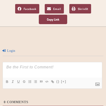
Facebook
Email
SkrivUt
Login
{}
[+]
0
COMMENTS