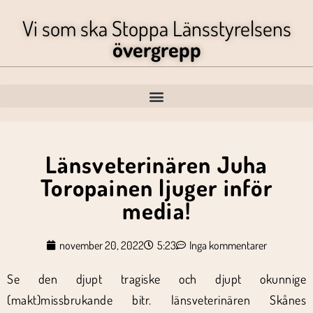
Vi som ska Stoppa Länsstyrelsens
övergrepp
Länsveterinären Juha
Toropainen ljuger inför
media!
november 20, 2022
5:23
Inga kommentarer
Se den djupt tragiske och djupt okunnige
(makt)missbrukande bitr. länsveterinären Skånes