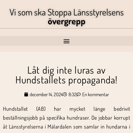
Vi som ska Stoppa Länsstyrelsens
övergrepp
Låt dig inte luras av
Hundstallets propaganda!
december 14, 2024
8:32
En kommentar
Hundstallet (AB) har mycket länge bedrivit
beställningsjobb på specifika hundraser. De jobbar korrupt
åt Länsstyrelserna i Mälardalen som samlar in hundarna i