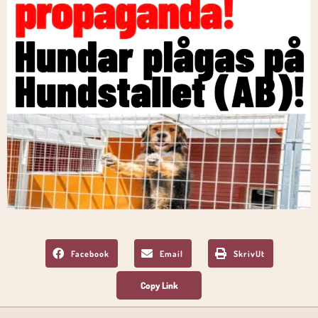
Facebook
Email
SkrivUt