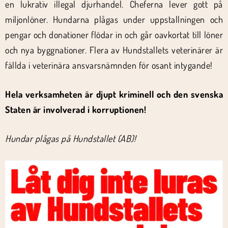
en lukrativ illegal djurhandel. Cheferna lever gott på
miljonlöner. Hundarna plågas under uppstallningen och
pengar och donationer flödar in och går oavkortat till löner
och nya byggnationer. Flera av Hundstallets veterinärer är
fällda i veterinära ansvarsnämnden för osant intygande!
Hela verksamheten är djupt kriminell och den svenska
Staten är involverad i korruptionen!
Hundar plågas på Hundstallet (AB)!