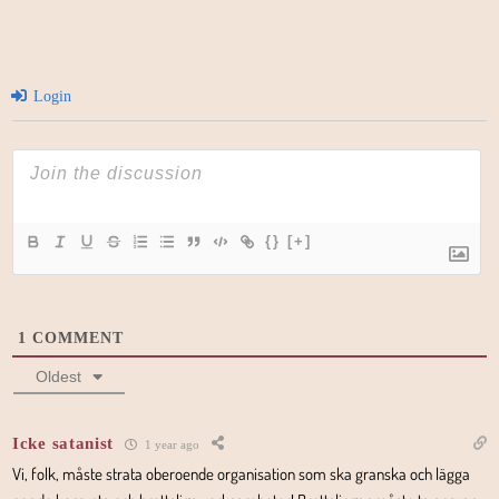
Login
{}
[+]
1
COMMENT
Oldest
Icke satanist
1 year ago
Vi, folk, måste strata oberoende organisation som ska granska och lägga