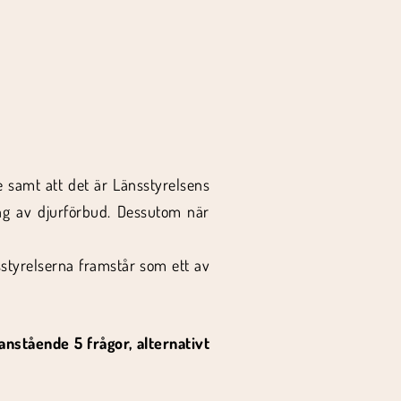
se samt att det är Länsstyrelsens
g av djurförbud. Dessutom när
sstyrelserna framstår som ett av
nstående 5 frågor, alternativt