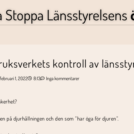
a Stoppa Länsstyrelsens
uksverkets kontroll av länssty
februari 1, 2022
8:13
Inga kommentarer
äkerhet?
ten på djurhållningen och den som ”har öga för djuren”.