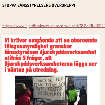
STOPPA LÄNSSTYRELSENS ÖVERGREPP!
https://www2.jordbruksverket.se/download/18.2ef0fd031