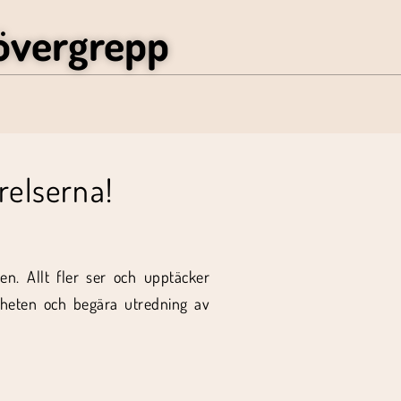
övergrepp
relserna!
en. Allt fler ser och upptäcker
amheten och begära utredning av