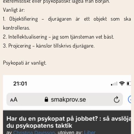
extremistiskt eller psykopatiskt lagda från början.
Vanligt är:
1. Objektifiering – djurägaren är ett objekt som ska
kontrolleras.
2. Intellektualisering – jag som tjänsteman vet bäst.
3. Projicering – känslor tillskrivs djurägare.
Psykopati är vanligt.