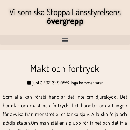
Vi som ska Stoppa Länsstyrelsens
övergrepp
Makt och förtryck
juni 7, 2021
9:05
Inga kommentarer
Som alla kan förstå handlar det inte om djurskydd. Det
handlar om makt och förtryck. Det handlar om att ingen
får avvika från mönstret eller tänka själv. Alla ska följa och
stödja staten.Om man ställer sig upp för frihet och det fria