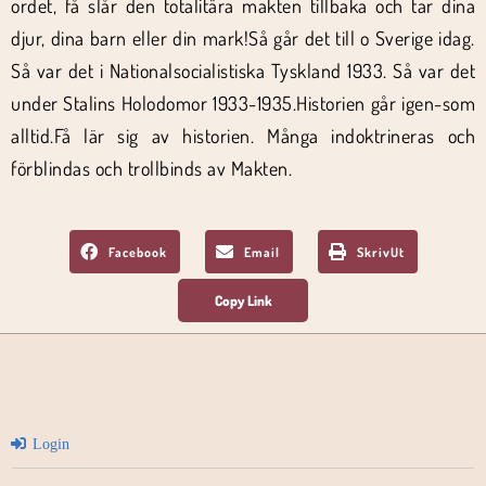
ordet, få slår den totalitära makten tillbaka och tar dina
djur, dina barn eller din mark!Så går det till o Sverige idag.
Så var det i Nationalsocialistiska Tyskland 1933. Så var det
under Stalins Holodomor 1933-1935.Historien går igen-som
alltid.Få lär sig av historien. Många indoktrineras och
förblindas och trollbinds av Makten.
Facebook
Email
SkrivUt
Login