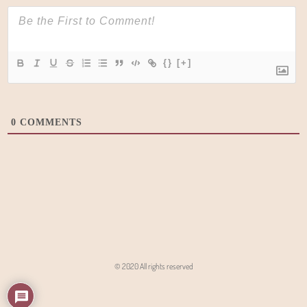
{}
[+]
0
COMMENTS
© 2020 All rights reserved
Angon - Agencja Interaktywna