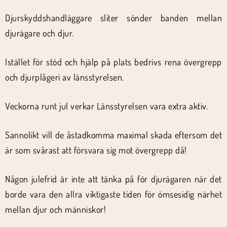
Djurskyddshandläggare sliter sönder banden mellan
djurägare och djur.
Istället för stöd och hjälp på plats bedrivs rena övergrepp
och djurplågeri av länsstyrelsen.
Veckorna runt jul verkar Länsstyrelsen vara extra aktiv.
Sannolikt vill de åstadkomma maximal skada eftersom det
är som svårast att försvara sig mot övergrepp då!
Någon julefrid är inte att tänka på för djurägaren när det
borde vara den allra viktigaste tiden för ömsesidig närhet
mellan djur och människor!