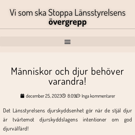
Vi som ska Stoppa Länsstyrelsens
övergrepp
Människor och djur behöver
varandra!
december 25, 2023
8:09
Inga kommentarer
Det Länsstyrelsens djurskyddsenhet gör när de stjäl djur
är tvärtemot djurskyddslagens intentioner om god
djurvälfärd!