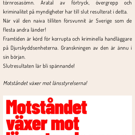
törnrosasömn. Åratal av förtryck, övergrepp och
kriminalitet på myndigheter har till slut resulterat i detta.
När väl den naiva tilliten försvunnit är Sverige som de
flesta andra länder!
Framtiden är körd för korrupta och kriminella handläggare
på Djurskyddsenheterna. Granskningen av den är ännu i
sin början.
Slutresultaten lär bli spännande!
Motståndet växer mot länsstyrelserna!