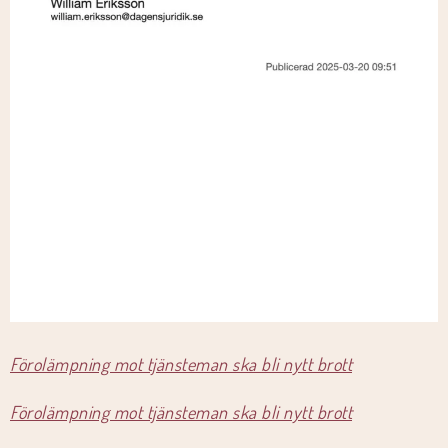
Förolämpning mot tjänsteman ska bli nytt brott
Förolämpning mot tjänsteman ska bli nytt brott