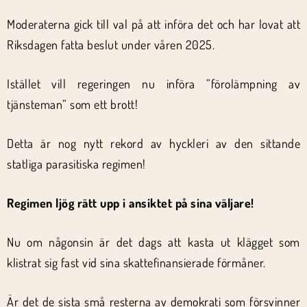
Moderaterna gick till val på att införa det och har lovat att
Riksdagen fatta beslut under våren 2025.
Istället vill regeringen nu införa ”förolämpning av
tjänsteman” som ett brott!
Detta är nog nytt rekord av hyckleri av den sittande
statliga parasitiska regimen!
Regimen ljög rätt upp i ansiktet på sina väljare!
Nu om någonsin är det dags att kasta ut klägget som
klistrat sig fast vid sina skattefinansierade förmåner.
Är det de sista små resterna av demokrati som försvinner