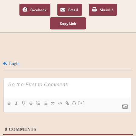
Facebook
Email
SkrivUt
Login
{}
[+]
0
COMMENTS