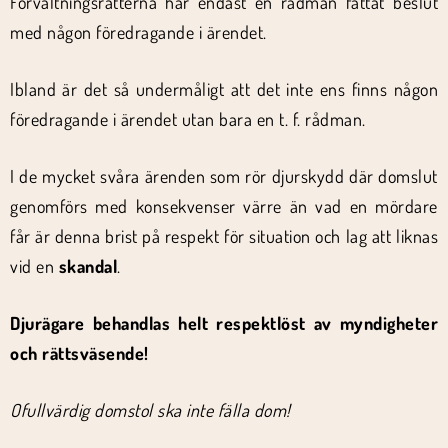
Förvaltningsrätterna har endast en rådman fattat beslut
med någon föredragande i ärendet.
Ibland är det så undermåligt att det inte ens finns någon
föredragande i ärendet utan bara en t. f. rådman.
I de mycket svåra ärenden som rör djurskydd där domslut
genomförs med konsekvenser värre än vad en mördare
får är denna brist på respekt för situation och lag att liknas
vid en
skandal
.
Djurägare behandlas helt respektlöst av myndigheter
och rättsväsende!
Ofullvärdig domstol ska inte fälla dom!