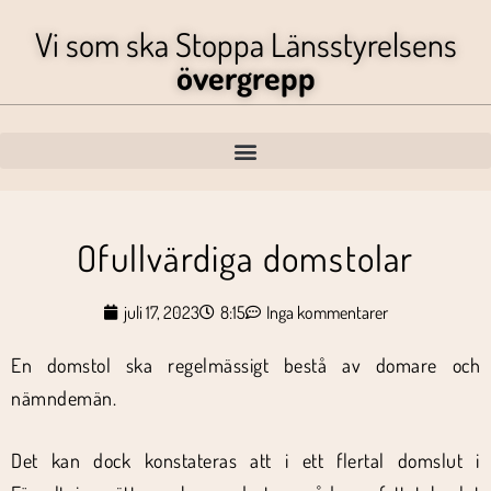
Vi som ska Stoppa Länsstyrelsens
övergrepp
Ofullvärdiga domstolar
juli 17, 2023
8:15
Inga kommentarer
En domstol ska regelmässigt bestå av domare och
nämndemän.
Det kan dock konstateras att i ett flertal domslut i