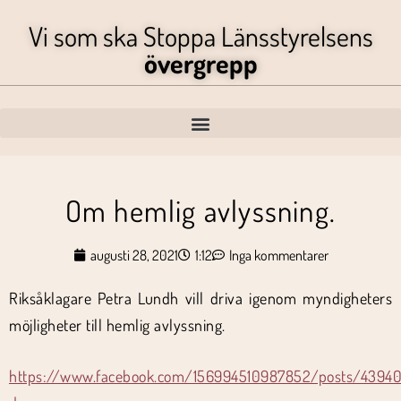
Vi som ska Stoppa Länsstyrelsens
övergrepp
Om hemlig avlyssning.
augusti 28, 2021
1:12
Inga kommentarer
Riksåklagare Petra Lundh vill driva igenom myndigheters
möjligheter till hemlig avlyssning.
https://www.facebook.com/156994510987852/posts/4394