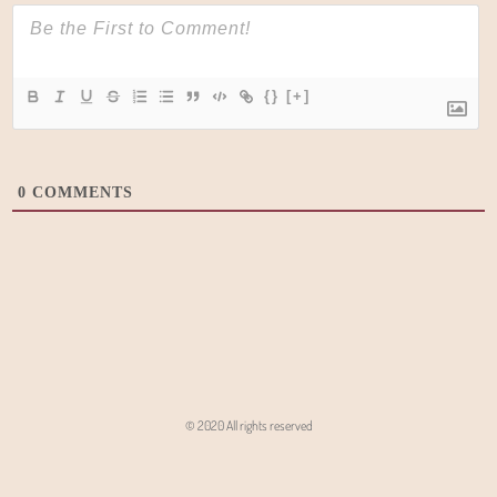
{}
[+]
0
COMMENTS
© 2020 All rights reserved
Angon - Agencja Interaktywna