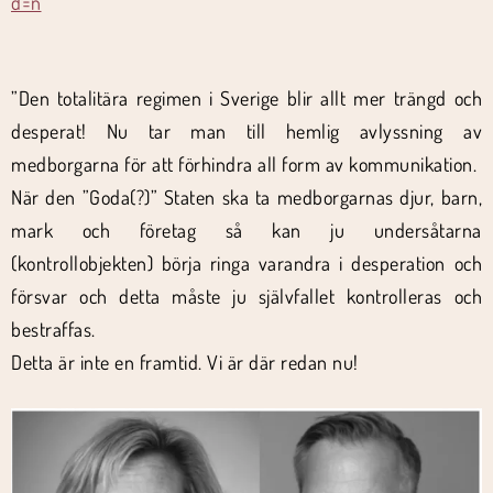
d=n
”Den totalitära regimen i Sverige blir allt mer trängd och
desperat! Nu tar man till hemlig avlyssning av
medborgarna för att förhindra all form av kommunikation.
När den ”Goda(?)” Staten ska ta medborgarnas djur, barn,
mark och företag så kan ju undersåtarna
(kontrollobjekten) börja ringa varandra i desperation och
försvar och detta måste ju självfallet kontrolleras och
bestraffas.
Detta är inte en framtid. Vi är där redan nu!