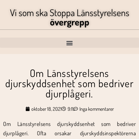
Vi som ska Stoppa Länsstyrelsens
övergrepp
Om Länsstyrelsens
djurskyddsenhet som bedriver
djurplågeri.
oktober 18, 2021
9:11
Inga kommentarer
Om Länsstyrelsens djurskyddsenhet som bedriver
djurplågeri. Ofta orsakar djurskyddsinspektörerna