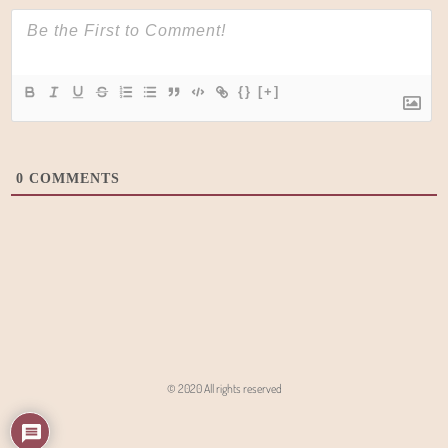
{}
[+]
0
COMMENTS
© 2020 All rights reserved
Angon - Agencja Interaktywna