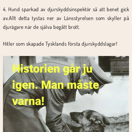
4. Hund sparkad av djurskyddsinspektör så att benet gick
av.Allt detta tystas ner av Länsstyrelsen som skyller på
djurägare när de själva begått brott.
Hitler som skapade Tysklands första djurskyddslagar!