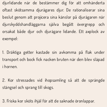
djurlidande när de bestämmer dig för att omhänderta
oftast skötsamma djurägares djur. De rationaliserar sina
beslut genom att projicera sina känslor på djurägaren när
djurskyddshandläggarna själva begått övergrepp och
orsakat både djur och djurägare lidande. Ett axplock av
exempel:
1. Dräktiga getter kastade sin avkomma på flak under
transport och bock fick nacken bruten när den blev släpad
i hornen.
2. Kor stressades vid ihopsamling så att de sprängde
stängsel och sprang till skogs.
3. Friska kor sköts ihjäl för att de saknade öronlappar.