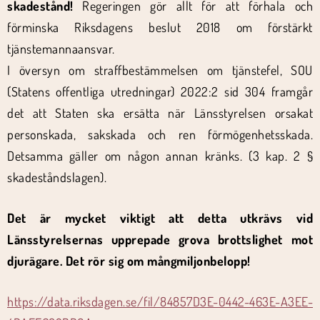
skadestånd!
Regeringen gör allt för att förhala och
förminska Riksdagens beslut 2018 om förstärkt
tjänstemannaansvar.
I översyn om straffbestämmelsen om tjänstefel, SOU
(Statens offentliga utredningar) 2022:2 sid 304 framgår
det att Staten ska ersätta när Länsstyrelsen orsakat
personskada, sakskada och ren förmögenhetsskada.
Detsamma gäller om någon annan kränks. (3 kap. 2 §
skadeståndslagen).
Det är mycket viktigt att detta utkrävs vid
Länsstyrelsernas upprepade grova brottslighet mot
djurägare. Det rör sig om mångmiljonbelopp!
https://data.riksdagen.se/fil/84857D3E-0442-463E-A3EE-