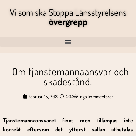
Vi som ska Stoppa Länsstyrelsens
övergrepp
Om tjänstemannaansvar och
skadestånd.
februari 15, 2022
4:04
Inga kommentarer
Tjänstemannaansvaret finns men tillämpas inte
korrekt eftersom det ytterst sällan utbetalas