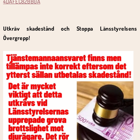
4DAFEC82BB0A
Utkräv skadestånd och Stoppa Länsstyrelsens
Övergrepp!