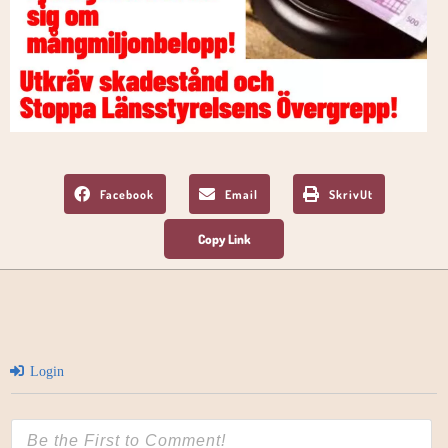
Facebook
Email
SkrivUt
Login