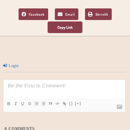
Facebook
Email
SkrivUt
Login
{}
[+]
0
COMMENTS