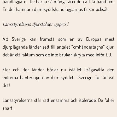
handläggare. De har ju så många ärenden att ta hand om.
En del hamnar i djurskyddshandläggarnas fickor också!
Länsstyrelsens djurstölder upprör!
Att Sverige kan framstå som en av Europas mest
djurplågande länder sett till antalet ”omhändertagna” djur,
det är ett faktum som de inte brukar skryta med inför EU.
Fler och fler länder börjar nu istället ifrågasätta den
extrema hanteringen av djurskyddet i Sverige. Tur är väl
det!
Länsstyrelserna står rätt ensamma och isolerade. De faller
snart!