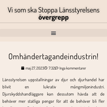
Vi som ska Stoppa Länsstyrelsens
övergrepp
Omhändertagandeindustrin!
maj 27, 2023
7:32
Inga kommentarer
Länsstyrelsen uppstallningar av djur och djurhandel har
blivit en lukrativ mångmiljonindustri.
Djurskyddshandläggare kan dessutom hävda att de
behöver mer statliga pengar för att de behöver bli fler