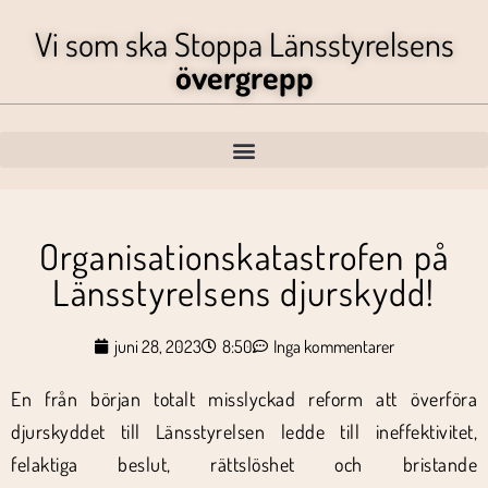
Vi som ska Stoppa Länsstyrelsens
övergrepp
Organisationskatastrofen på
Länsstyrelsens djurskydd!
juni 28, 2023
8:50
Inga kommentarer
En från början totalt misslyckad reform att överföra
djurskyddet till Länsstyrelsen ledde till ineffektivitet,
felaktiga beslut, rättslöshet och bristande