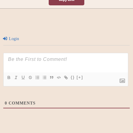
Login
{}
[+]
0
COMMENTS