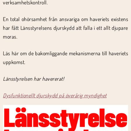
verksamhetskontroll.
En total ohörsamhet från ansvariga om haveriets existens
har fått Länsstyrelsens djurskydd att falla i ett allt djupare
moras.
Läs här om de bakomliggande mekanismerna till haveriets
uppkomst.
Länsstyrelsen har havererat!
Dysfunktionellt djurskydd på överårig myndighet