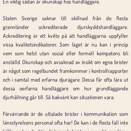
En viktig sådan är okunskap hos handläggare.
Staten Sverige saknar till skillnad från de flesta
grannländer ackrediterade djurskyddshandläggare.
Ackreditering är ett kvitto på att handläggarna uppfyller
vissa kvalitetsindikatorer. Som läget är nu kan i princip
vem som helst utan social eller formell kompetens bli
anställd. Okunskap och avsaknad av insikt om egna brister
är något som regelbundet framkommer i kontrollrapporter
och i samtal med erfarna djurägare. Dessa får ofta lära ut
dessa oerfarna handläggare om hur grundläggande
djurhållning går till. Så bakvänt kan situationen vara.
Förvärrande är de uttalade brister i kommunikation som
länsstyrelsens personal ofta har! De kan i de flesta fall inte