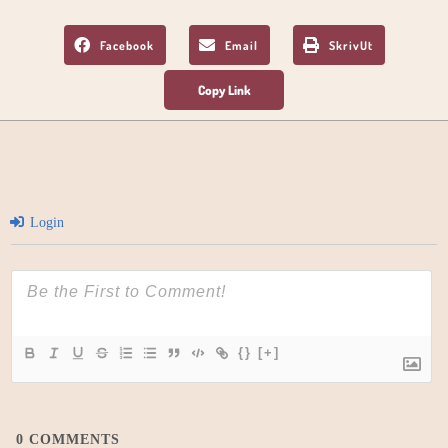
Facebook
Email
SkrivUt
Login
{}
[+]
0
COMMENTS