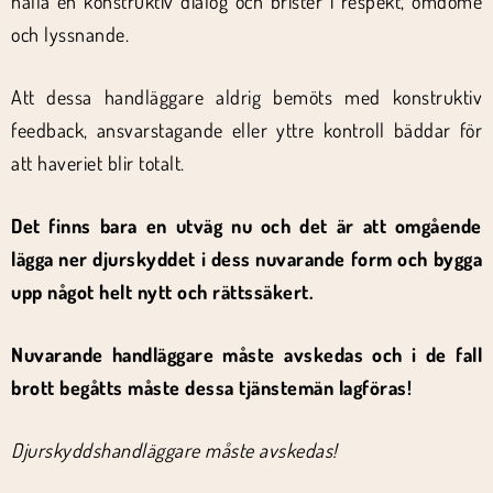
hålla en konstruktiv dialog och brister i respekt, omdöme
och lyssnande.
Att dessa handläggare aldrig bemöts med konstruktiv
feedback, ansvarstagande eller yttre kontroll bäddar för
att haveriet blir totalt.
Det finns bara en utväg nu och det är att omgående
lägga ner djurskyddet i dess nuvarande form och bygga
upp något helt nytt och rättssäkert.
Nuvarande handläggare måste avskedas och i de fall
brott begåtts måste dessa tjänstemän lagföras!
Djurskyddshandläggare måste avskedas!