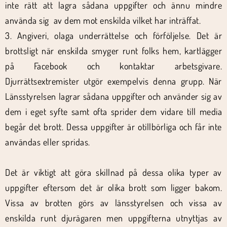
inte rätt att lagra sådana uppgifter och ännu mindre
använda sig av dem mot enskilda vilket har inträffat.
3. Angiveri, olaga underrättelse och förföljelse. Det är
brottsligt när enskilda smyger runt folks hem, kartlägger
på Facebook och kontaktar arbetsgivare.
Djurrättsextremister utgör exempelvis denna grupp. När
Länsstyrelsen lagrar sådana uppgifter och använder sig av
dem i eget syfte samt ofta sprider dem vidare till media
begår det brott. Dessa uppgifter är otillbörliga och får inte
användas eller spridas.
Det är viktigt att göra skillnad på dessa olika typer av
uppgifter eftersom det är olika brott som ligger bakom.
Vissa av brotten görs av länsstyrelsen och vissa av
enskilda runt djurägaren men uppgifterna utnyttjas av