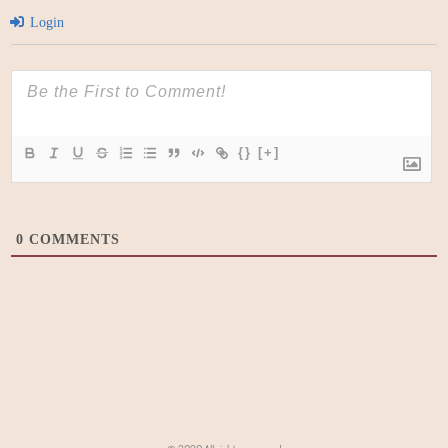
Login
{}
[+]
0
COMMENTS