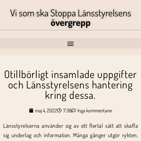
Vi som ska Stoppa Länsstyrelsens
övergrepp
Otillbörligt insamlade uppgifter
och Länsstyrelsens hantering
kring dessa.
maj 4, 2022
7:38
Inga kommentarer
Länsstyrelserna använder sig av ett flertal sätt att skaffa
sig underlag och information. Många gånger utgör rykten,