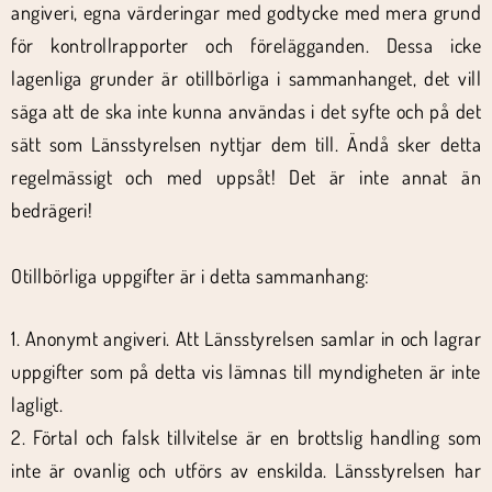
angiveri, egna värderingar med godtycke med mera grund
för kontrollrapporter och förelägganden. Dessa icke
lagenliga grunder är otillbörliga i sammanhanget, det vill
säga att de ska inte kunna användas i det syfte och på det
sätt som Länsstyrelsen nyttjar dem till. Ändå sker detta
regelmässigt och med uppsåt! Det är inte annat än
bedrägeri!
Otillbörliga uppgifter är i detta sammanhang:
1. Anonymt angiveri. Att Länsstyrelsen samlar in och lagrar
uppgifter som på detta vis lämnas till myndigheten är inte
lagligt.
2. Förtal och falsk tillvitelse är en brottslig handling som
inte är ovanlig och utförs av enskilda. Länsstyrelsen har