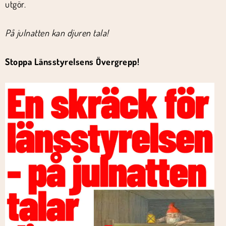
utgör.
På julnatten kan djuren tala!
Stoppa Länsstyrelsens Övergrepp!