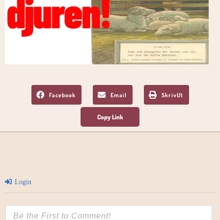
Facebook
Email
SkrivUt
Login