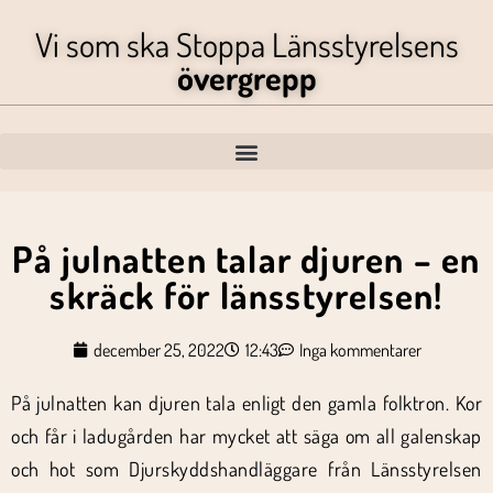
Vi som ska Stoppa Länsstyrelsens
övergrepp
På julnatten talar djuren – en
skräck för länsstyrelsen!
december 25, 2022
12:43
Inga kommentarer
På julnatten kan djuren tala enligt den gamla folktron. Kor
och får i ladugården har mycket att säga om all galenskap
och hot som Djurskyddshandläggare från Länsstyrelsen