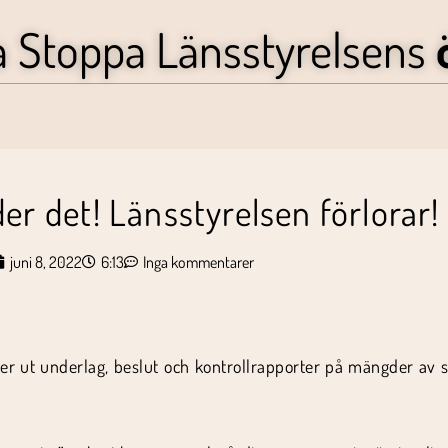
a Stoppa Länsstyrelsens
der det! Länsstyrelsen förlorar!
juni 8, 2022
6:13
Inga kommentarer
äker ut underlag, beslut och kontrollrapporter på mängder av 