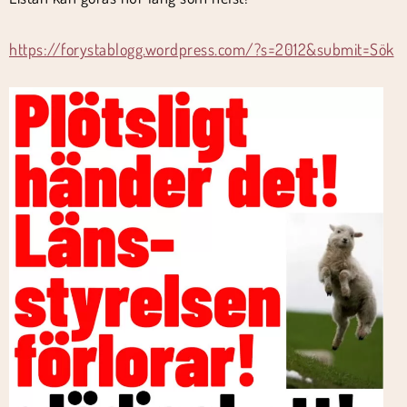
https://forystablogg.wordpress.com/?s=2012&submit=Sök