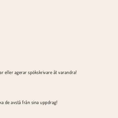
r eller agerar spökskrivare åt varandra!
ka de avstå från sina uppdrag!