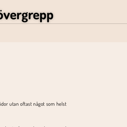
övergrepp
sidor utan oftast något som helst